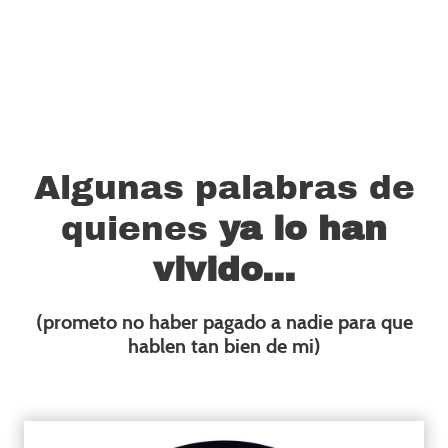
y cualquier ocasión que merezca celebrarse.
Algunas palabras de
quienes
ya lo han
vivido...
(prometo no haber pagado a nadie para que
hablen tan bien de mi)